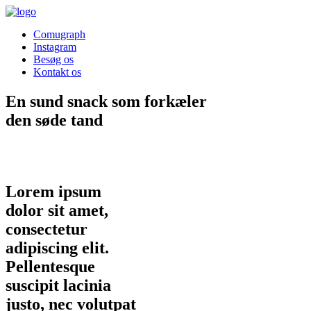
Comugraph
Instagram
Besøg os
Kontakt os
En sund snack som forkæler
den søde tand
Lorem ipsum
dolor sit amet,
consectetur
adipiscing elit.
Pellentesque
suscipit lacinia
justo, nec volutpat