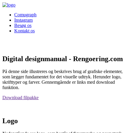
Comugraph
Instagram
Besøg os
Kontakt os
Digital designmanual - Rengoering.com
På denne side illustreres og beskrives brug af grafiske elementer,
som lægger fundamentet for det visuelle udtryk. Herunder logo,
skrifttyper og farver. Gennemgående er links med download
funktion.
Download filpakke
Logo