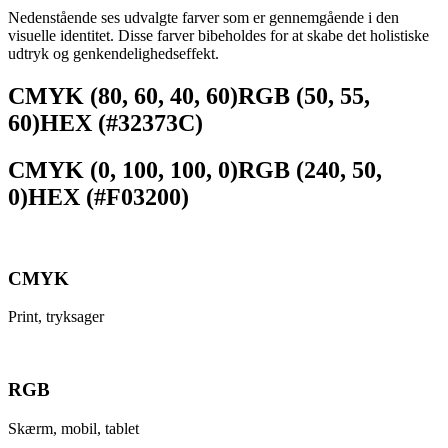
Nedenstående ses udvalgte farver som er gennemgående i den
visuelle identitet. Disse farver bibeholdes for at skabe det holistiske
udtryk og genkendelighedseffekt.
CMYK (80, 60, 40, 60)
RGB (50, 55,
60)
HEX (#32373C)
CMYK (0, 100, 100, 0)
RGB (240, 50,
0)
HEX (#F03200)
CMYK
Print, tryksager
RGB
Skærm, mobil, tablet