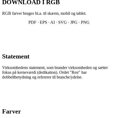
DOWNLOAD I RGB
RGB farver bruges bl.a. til skærm, mobil og tablet.
PDF · EPS · AI · SVG · JPG · PNG
Statement
Virksomhedens statement, som brander virksomheden og sætter
fokus på kerneværdi (dedikation). Ordet "Ren" har
dobbeltbetydning og refererer til branche/ydelse.
Farver