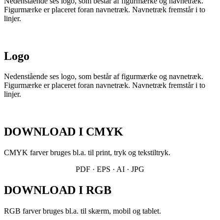
Nedenstående ses logo, som består af figurmærke og navnetræk.
Figurmærke er placeret foran navnetræk. Navnetræk fremstår i to
linjer.
Logo
Nedenstående ses logo, som består af figurmærke og navnetræk.
Figurmærke er placeret foran navnetræk. Navnetræk fremstår i to
linjer.
DOWNLOAD I CMYK
CMYK farver bruges bl.a. til print, tryk og tekstiltryk.
PDF · EPS · AI · JPG
DOWNLOAD I RGB
RGB farver bruges bl.a. til skærm, mobil og tablet.