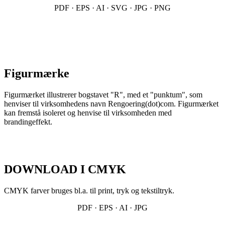
PDF · EPS · AI · SVG · JPG · PNG
Figurmærke
Figurmærket illustrerer bogstavet "R", med et "punktum", som
henviser til virksomhedens navn Rengoering(dot)com. Figurmærket
kan fremstå isoleret og henvise til virksomheden med
brandingeffekt.
DOWNLOAD I CMYK
CMYK farver bruges bl.a. til print, tryk og tekstiltryk.
PDF · EPS · AI · JPG